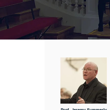
Prof. Jeremy Summerly