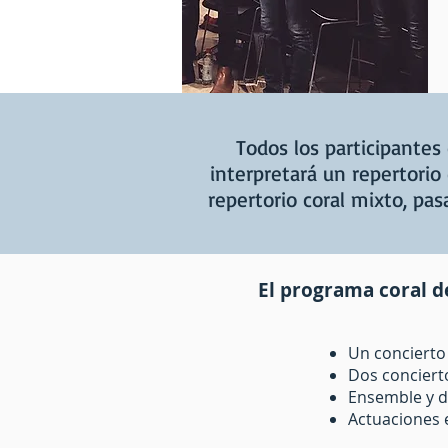
Todos los participante
interpretará un repertorio
repertorio coral mixto, pa
El programa coral d
Un concierto
Dos conciert
Ensemble y d
Actuaciones 