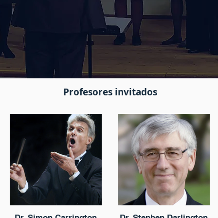
Profesores invitados
Dr. Simon Carrington
Dr. Stephen Darlington