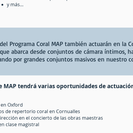
y más...
s del Programa Coral MAP también actuarán en la C
 que abarca desde conjuntos de cámara íntimos, h
sando por grandes conjuntos masivos en nuestro c
e MAP tendrá varias oportunidades de actuación
 en Oxford
os de repertorio coral en Cornualles
irección en el concierto de las obras maestras
en clase magistral