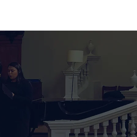
Equipo
Locales Map
Oxford
More