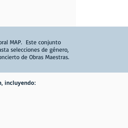
oral MAP. Este conjunto
asta selecciones de género,
oncierto de Obras Maestras.
, incluyendo: