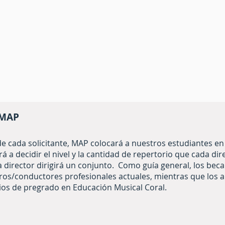
 MAP
de cada solicitante, MAP colocará a nuestros estudiantes en 
á a decidir el nivel y la cantidad de repertorio que cada dir
da director dirigirá un conjunto. Como guía general, los be
ros/conductores profesionales actuales, mientras que los 
ios de pregrado en Educación Musical Coral.