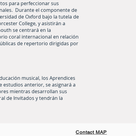
stos para perfeccionar sus
cionales. Durante el componente de
versidad de Oxford bajo la tutela de
cester College, y asistirán a
mouth se centrará en la
rio coral internacional en relación
blicas de repertorio dirigidas por
ducación musical, los Aprendices
estudios anterior, se asignará a
ores mientras desarrollan sus
al de Invitados y tendrán la
Contact MAP