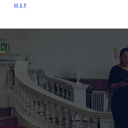
M.A.P.
Inicio
Home
Oxford Intensive
Co