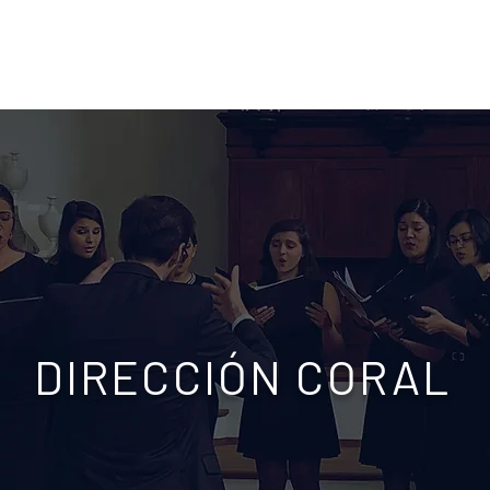
ncerts and Events
Programas de estudio
Facultad/
DIRECCIÓN CORAL