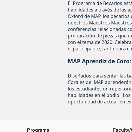
El Programa de Becarios está
habilidades a través de las 
Oxford de MAP, los becarios d
nuestros Maestros Maestros I
conferencias relacionadas con
preparación de piezas que exp
con el tema de 2020: Celebra
el participante, tanto para 
MAP Aprendiz de Coro:
Diseñados para sentar las b
Corales del MAP aprenderán 
los estudiantes un repertor
habilidades en el podio. Los 
oportunidad de actuar en ev
Programs
Faculty/