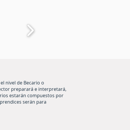
el nivel de Becario o
ector preparará e interpretará,
carios estarán compuestos por
aprendices serán para