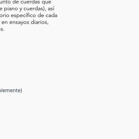
junto de cuerdas que
 piano y cuerdas), así
orio específico de cada
 en ensayos diarios,
s.
blemente)