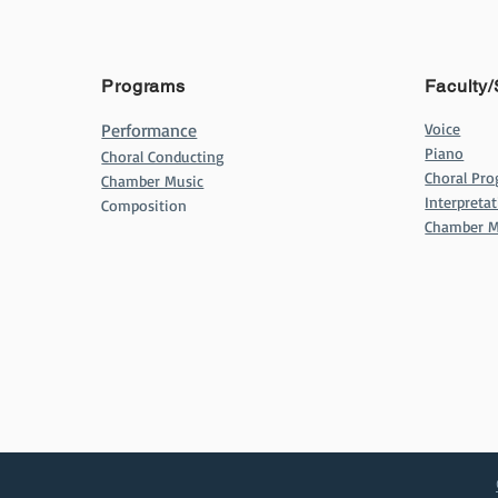
Programs
Faculty/
Performance
Voice
Piano
Choral Conducting
Choral Pr
Chamber Music
Interpret
Composition
Chamber M