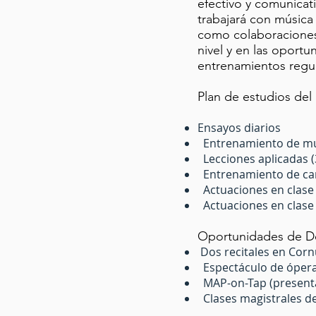
efectivo y comunicat
trabajará con música
como colaboraciones 
nivel y en las oportu
entrenamientos regula
Plan de estudios del
Ensayos diarios
Entrenamiento de mú
Lecciones aplicadas (
Entrenamiento de can
Actuaciones en clase 
Actuaciones en clase 
Oportunidades de 
Dos recitales en Corn
Espectáculo de ópera 
MAP-on-Tap (presentac
Clases magistrales d