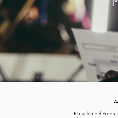
A
El núcleo del Prog