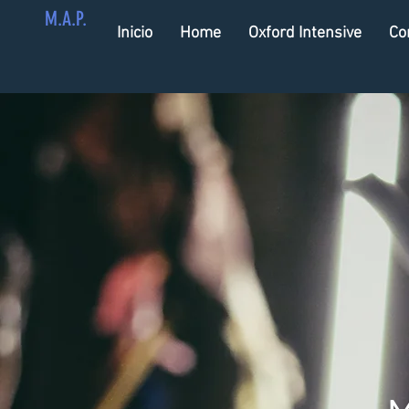
M.A.P.
Inicio
Home
Oxford Intensive
Co